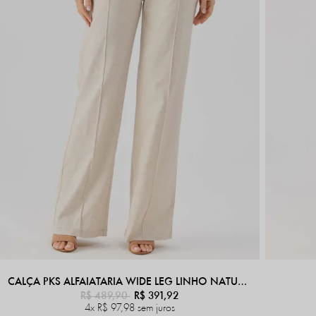
CALÇA PKS ALFAIATARIA WIDE LEG LINHO NATURAL
R$ 489,90
R$ 391,92
4x
R$ 97,98
sem juros