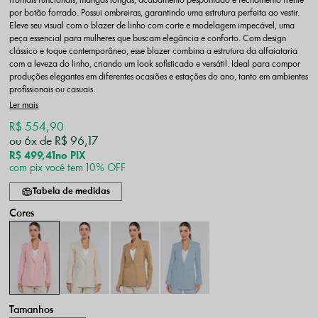
frontais funcionais, mangas longas, acabamento pespontado e fechamento frente
por botão forrado. Possui ombreiras, garantindo uma estrutura perfeita ao vestir.
Eleve seu visual com o blazer de linho com corte e modelagem impecável, uma
peça essencial para mulheres que buscam elegância e conforto. Com design
clássico e toque contemporâneo, esse blazer combina a estrutura da alfaiataria
com a leveza do linho, criando um look sofisticado e versátil. Ideal para compor
produções elegantes em diferentes ocasiões e estações do ano, tanto em ambientes
profissionais ou casuais.
Ler mais
R$ 554,90
6x
R$ 96,17
R$ 499,41
no PIX
com pix você tem 10% OFF
Tabela de medidas