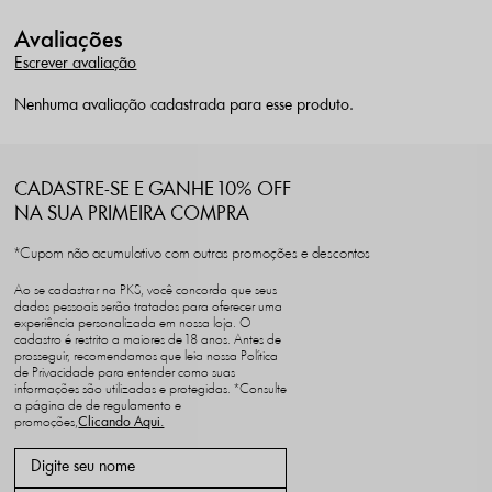
Avaliações
Escrever avaliação
Nenhuma avaliação cadastrada para esse produto.
CADASTRE-SE E GANHE 10% OFF
NA SUA PRIMEIRA COMPRA
*Cupom não acumulativo com outras promoções e descontos
Ao se cadastrar na PKS, você concorda que seus
dados pessoais serão tratados para oferecer uma
experiência personalizada em nossa loja. O
cadastro é restrito a maiores de 18 anos. Antes de
prosseguir, recomendamos que leia nossa Política
de Privacidade para entender como suas
informações são utilizadas e protegidas. *Consulte
a página de de regulamento e
promoções,