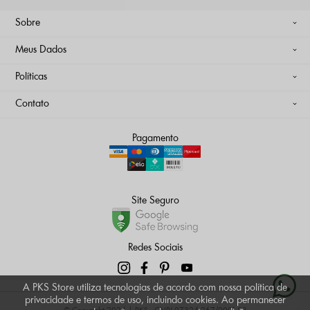
Sobre
Meus Dados
Políticas
Contato
Pagamento
Site Seguro
Redes Sociais
A PKS Store utiliza tecnologias de acordo com nossa política de
privacidade e termos de uso, incluindo cookies. Ao permanecer