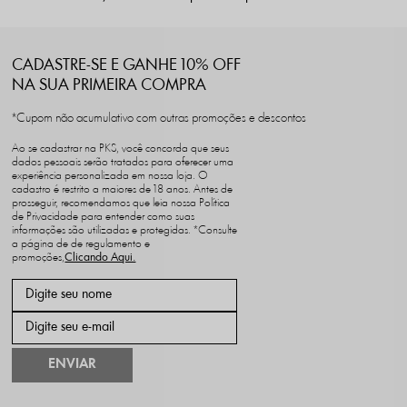
CADASTRE-SE E GANHE 10% OFF
NA SUA PRIMEIRA COMPRA
*Cupom não acumulativo com outras promoções e descontos
Ao se cadastrar na PKS, você concorda que seus
dados pessoais serão tratados para oferecer uma
experiência personalizada em nossa loja. O
cadastro é restrito a maiores de 18 anos. Antes de
prosseguir, recomendamos que leia nossa Política
de Privacidade para entender como suas
informações são utilizadas e protegidas. *Consulte
a página de de regulamento e
promoções,
ENVIAR