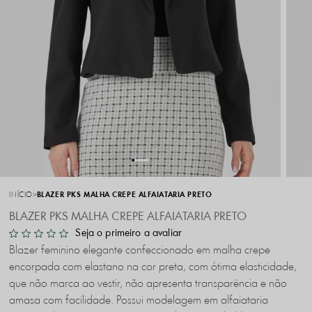
INÍCIO
BLAZER PKS MALHA CREPE ALFAIATARIA PRETO
BLAZER PKS MALHA CREPE ALFAIATARIA PRETO
Seja o primeiro a avaliar
Blazer feminino elegante confeccionado em malha crepe
encorpada com elastano na cor preta, com ótima elasticidade,
que não marca ao vestir, não apresenta transparência e não
amasa com facilidade. Possui modelagem em alfaiataria