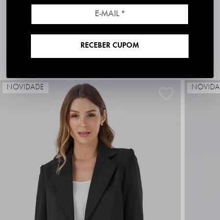
30 dias para Troca Grátis
QUEM COMPROU
RECEBER CUPOM
VIU TAMBÉM!
NOVIDADE
NOVIDA