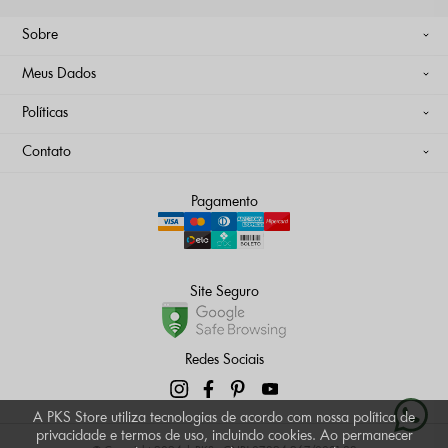
Sobre
Meus Dados
Políticas
Contato
Pagamento
Site Seguro
Redes Sociais
A PKS Store utiliza tecnologias de acordo com nossa política de
privacidade e termos de uso, incluindo cookies. Ao permanecer