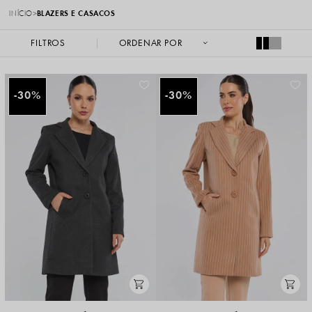
INÍCIO
BLAZERS E CASACOS
FILTROS
30%
30%