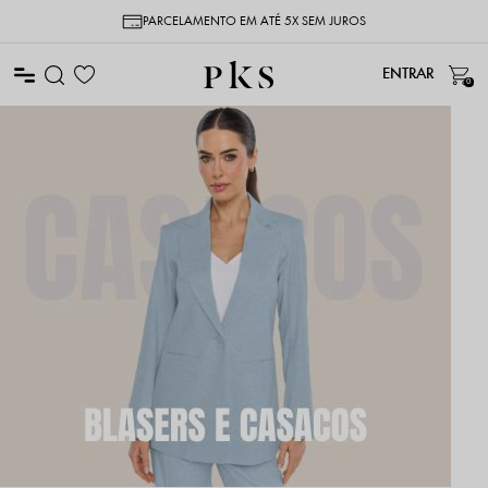
PARCELAMENTO EM ATÉ 5X SEM JUROS
0
BLAZERS E CASACOS