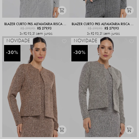
BLAZER CURTO PKS ALFAIATARIA RISCA DE GIZ CINZA CLARO
BLAZER CURTO PKS ALFAIATARIA RISCA DE GIZ CINZA E PRETO
R$ 399,90
R$ 279,93
R$ 399,90
R$ 279,93
sem juros
sem juros
3x
R$ 93,31
3x
R$ 93,31
NOVIDADE
NOVIDADE
30%
30%