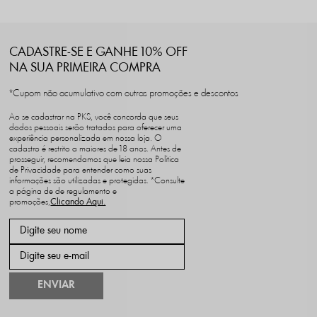
CADASTRE-SE E GANHE 10% OFF
NA SUA PRIMEIRA COMPRA
*Cupom não acumulativo com outras promoções e descontos
Ao se cadastrar na PKS, você concorda que seus
dados pessoais serão tratados para oferecer uma
experiência personalizada em nossa loja. O
cadastro é restrito a maiores de 18 anos. Antes de
prosseguir, recomendamos que leia nossa Política
de Privacidade para entender como suas
informações são utilizadas e protegidas. *Consulte
a página de de regulamento e
promoções,
ENVIAR