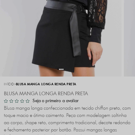
INÍCIO
BLUSA MANGA LONGA RENDA PRETA
BLUSA MANGA LONGA RENDA PRETA
Seja o primeiro a avaliar
Blusa manga longa confeccionada em tecido chiffon preto, com
toque macio e ótimo caimento. Peça com modelagem soltinha
ao corpo, shape reto, comprimento tradicional, decote redondo
e fechamento posterior por botão. Possui mangas longas