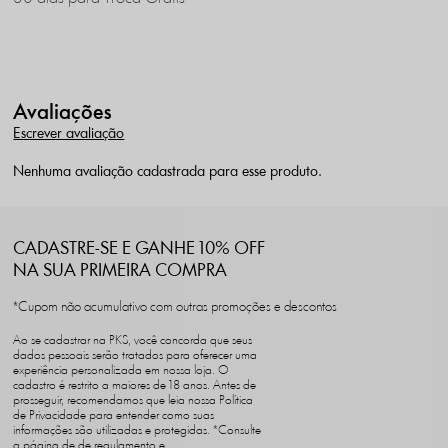
Avaliações
Escrever avaliação
Nenhuma avaliação cadastrada para esse produto.
CADASTRE-SE E GANHE 10% OFF
NA SUA PRIMEIRA COMPRA
*Cupom não acumulativo com outras promoções e descontos
Ao se cadastrar na PKS, você concorda que seus
dados pessoais serão tratados para oferecer uma
experiência personalizada em nossa loja. O
cadastro é restrito a maiores de 18 anos. Antes de
prosseguir, recomendamos que leia nossa Política
de Privacidade para entender como suas
informações são utilizadas e protegidas. *Consulte
a página de de regulamento e