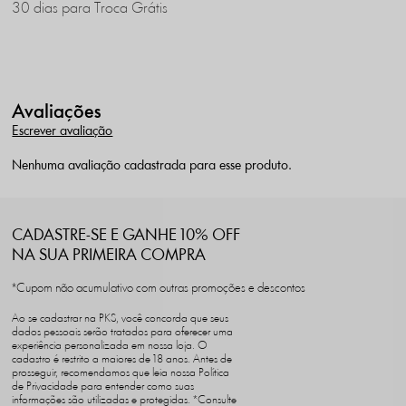
30 dias para Troca Grátis
Avaliações
Escrever avaliação
Nenhuma avaliação cadastrada para esse produto.
CADASTRE-SE E GANHE 10% OFF
NA SUA PRIMEIRA COMPRA
*Cupom não acumulativo com outras promoções e descontos
Ao se cadastrar na PKS, você concorda que seus
dados pessoais serão tratados para oferecer uma
experiência personalizada em nossa loja. O
cadastro é restrito a maiores de 18 anos. Antes de
prosseguir, recomendamos que leia nossa Política
de Privacidade para entender como suas
informações são utilizadas e protegidas. *Consulte