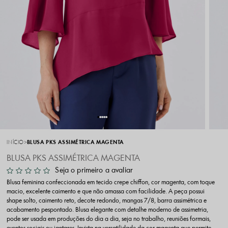
INÍCIO
BLUSA PKS ASSIMÉTRICA MAGENTA
BLUSA PKS ASSIMÉTRICA MAGENTA
Seja o primeiro a avaliar
Blusa feminina confeccionada em tecido crepe chiffon, cor magenta, com toque
macio, excelente caimento e que não amassa com facilidade. A peça possui
shape solto, caimento reto, decote redondo, mangas 7/8, barra assimétrica e
acabamento pespontado. Blusa elegante com detalhe moderno de assimetria,
pode ser usada em produções do dia a dia, seja no trabalho, reuniões formais,