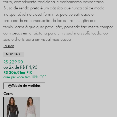
forro, comprimento tradicional e acabamento pespontado.
Blusa de renda preta é um clássico que nunca sai de moda,
indispensável no closet feminino, pela versatilidade e
praticidade na composição de looks. Traz elegância e
feminilidade à qualquer produção, podendo facilmente compor
com peças em alfaiataria para um visual mais sofisticado, ou
saia e shorts para um visual mais casual.
Ler mais
NOVIDADE
R$ 229,90
2x
R$ 114,95
R$ 206,91
no PIX
com pix você tem 10% OFF
Tabela de medidas