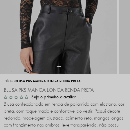
INÍCIO
BLUSA PKS MANGA LONGA RENDA PRETA
BLUSA PKS MANGA LONGA RENDA PRETA
Seja o primeiro a avaliar
Blusa confeccionada em renda de poliamida com elastano, cor
preta, com toque macio e confortável ao vestir. Possui decote
redondo, modelagem ajustada, caimento reto, mangas longas
com franzimento nos ombros, leve transparência, não possui