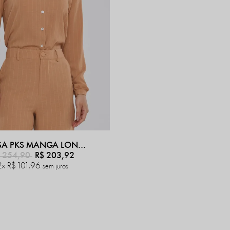
CAMISA PKS MANGA LONGA RISCA DE GIZ BEGE
 254,90
R$ 203,92
2x
R$ 101,96
sem juros