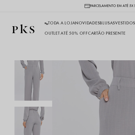
PARCELAMENTO EM ATÉ 5X 
TODA A LOJA
NOVIDADES
BLUSAS
VESTIDO
OUTLET ATÉ 50% OFF
CARTÃO PRESENTE