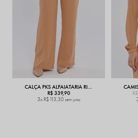
CALÇA PKS ALFAIATARIA RISCA DE GIZ BEGE
R$ 339,90
R$
3x
R$ 113,30
sem juros