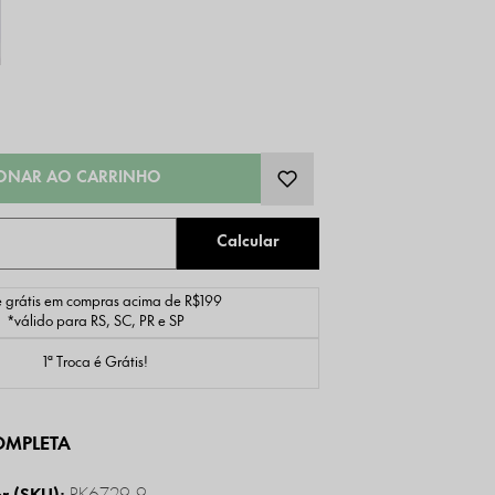
e grátis em compras acima de R$199
*válido para RS, SC, PR e SP
1ª Troca é Grátis!
OMPLETA