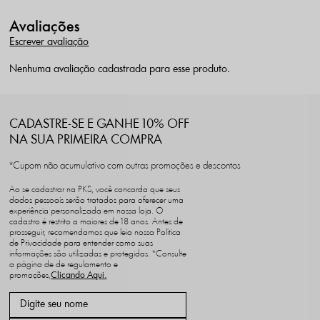
Avaliações
Escrever avaliação
Nenhuma avaliação cadastrada para esse produto.
CADASTRE-SE E GANHE 10% OFF
NA SUA PRIMEIRA COMPRA
*Cupom não acumulativo com outras promoções e descontos
Ao se cadastrar na PKS, você concorda que seus
dados pessoais serão tratados para oferecer uma
experiência personalizada em nossa loja. O
cadastro é restrito a maiores de 18 anos. Antes de
prosseguir, recomendamos que leia nossa Política
de Privacidade para entender como suas
informações são utilizadas e protegidas. *Consulte
a página de de regulamento e
promoções,