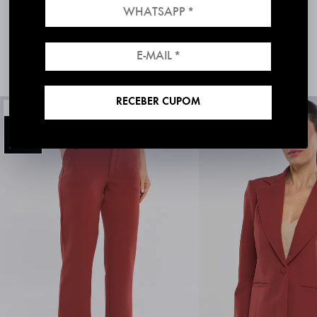
30 dias para Troca Grátis
COMPRE O LOOK
RECEBER CUPOM
NOVIDADE
NOVIDADE
20%