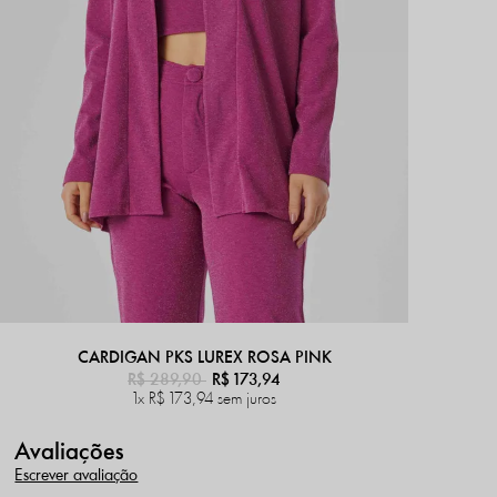
CARDIGAN PKS LUREX ROSA PINK
R$ 289,90
R$ 173,94
1x
R$ 173,94
sem juros
Avaliações
Escrever avaliação