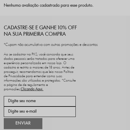
Nenhuma avaliação cadastrada para esse produto.
CADASTRE-SE E GANHE 10% OFF
NA SUA PRIMEIRA COMPRA
*Cupom não acumulativo com outras promoções e descontos
Ao se cadastrar na PKS, você concorda que seus
dados pessoais serão tratados para oferecer uma
experiência personalizada em nossa loja. O
cadastro é restrito a maiores de 18 anos. Antes de
prosseguir, recomendamos que leia nossa Política
de Privacidade para entender como suas
informações são utilizadas e protegidas. *Consulte
a página de de regulamento e
promoções,
ENVIAR