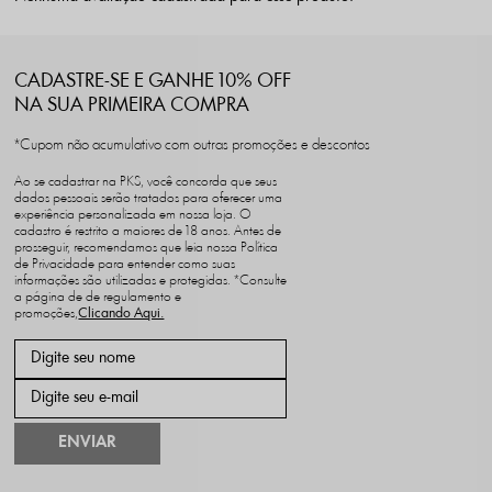
CADASTRE-SE E GANHE 10% OFF
NA SUA PRIMEIRA COMPRA
*Cupom não acumulativo com outras promoções e descontos
Ao se cadastrar na PKS, você concorda que seus
dados pessoais serão tratados para oferecer uma
experiência personalizada em nossa loja. O
cadastro é restrito a maiores de 18 anos. Antes de
prosseguir, recomendamos que leia nossa Política
de Privacidade para entender como suas
informações são utilizadas e protegidas. *Consulte
a página de de regulamento e
promoções,
ENVIAR