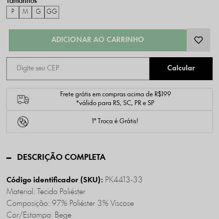
P
M
G
GG
Frete grátis em compras acima de R$199
*válido para RS, SC, PR e SP
1ª Troca é Grátis!
DESCRIÇÃO COMPLETA
PK4413-33
Código identificador (SKU):
Material: Tecido Poliéster
Composição: 97% Poliéster 3% Viscose
Cor/Estampa: Bege