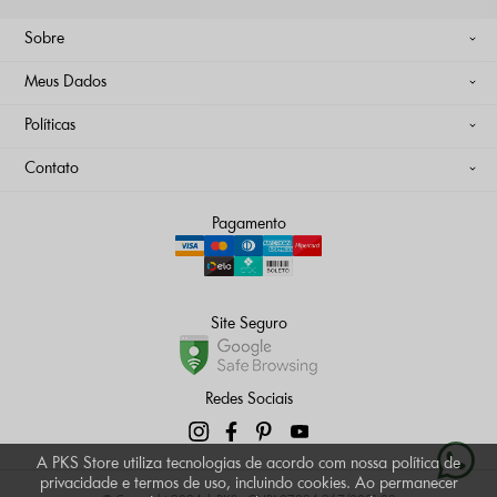
Sobre
Meus Dados
Políticas
Contato
Pagamento
Site Seguro
Redes Sociais
A PKS Store utiliza tecnologias de acordo com nossa política de
privacidade e termos de uso, incluindo cookies. Ao permanecer