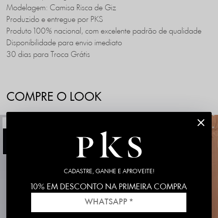
Modelagem: Camisa Risca de Giz
Produzido e entregue por PKS
Produto 100% nacional, com excelente padrão de qualidade
Disponibilidade para envio imediato
30 dias para Troca Grátis
COMPRE O LOOK
NOVIDADE
NOVIDADE
20%
CADASTRE, GANHE E APROVEITE!
10% EM DESCONTO NA PRIMEIRA COMPRA