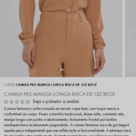
INÍCIO
CAMISA PKS MANGA LONGA RISCA DE GIZ BEGE
CAMISA PKS MANGA LONGA RISCA DE GIZ BEGE
Seja o primeiro a avaliar
Camisa feminina confeccionada em tecido crepe leve, com toque macio e
confortável ao corpo. Possui colarinho tradicional, shape solto, caimento reto,
manga longa com punho e abotoamento, fechamento frontal por botões
madrepérolas e acabamento pespontado. A camisa feminina risca de giz bege é
aquela peça indispensável que une sofisticação e funcionalidade. A estampa risca