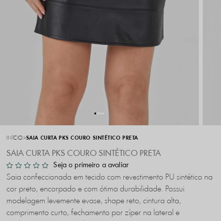
INÍCIO
SAIA CURTA PKS COURO SINTÉTICO PRETA
SAIA CURTA PKS COURO SINTÉTICO PRETA
Seja o primeiro a avaliar
Saia confeccionada em tecido com revestimento PU sintético na
cor preto, encorpado e com ótima durabilidade. Possui
modelagem levemente evase, shape reto, cintura alta,
comprimento curto, fechamento por zíper na lateral e