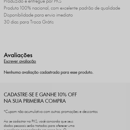
Produzido e entregue por PKS
Produto 100% nacional, com excelente padrão de qualidade
Disponibilidade para envio imediato
30 dias para Troca Grátis
Avaliações
Escrever avaliação
Nenhuma avaliação cadastrada para esse produto.
CADASTRE-SE E GANHE 10% OFF
NA SUA PRIMEIRA COMPRA
*Cupom não acumulativo com outras promoções e descontos
Ao se cadastrar na PKS, você concorda que seus
dados pessoais serão tratados para oferecer uma