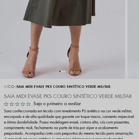
INÍCIO
SAIA MIDI EVASE PKS COURO SINTÉTICO VERDE MILITAR
SAIA MIDI EVASE PKS COURO SINTÉTICO VERDE MILITAR
Seja o primeiro a avaliar
Saia confeccionada em tecido com revestimento PU sintético na cor verde militar,
encorpado e de alta qualidade que garante um toque macio, caimento impecável
e ótima durabilidade. Possui modelagem evasê, cintura alta, cós com passantes,
comprimento midi, fechamento na parte de trás por zíper e acabamento
pespontado. Acompanha cinto com pespontos do mesmo tecido para amarração.