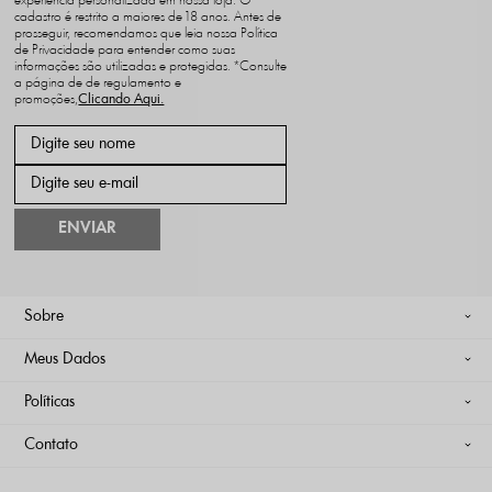
experiência personalizada em nossa loja. O
cadastro é restrito a maiores de 18 anos. Antes de
prosseguir, recomendamos que leia nossa Política
de Privacidade para entender como suas
informações são utilizadas e protegidas. *Consulte
a página de de regulamento e
promoções,
ENVIAR
Sobre
Meus Dados
Políticas
Contato