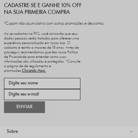
CADASTRE-SE E GANHE 10% OFF
NA SUA PRIMEIRA COMPRA
*Cupom não acumulativo com outras promoções e descontos
Ao se cadastrar na PKS, você concorda que seus
dados pessoais serão tratados para oferecer uma
experiência personalizada em nossa loja. O
cadastro é restrito a maiores de 18 anos. Antes de
prosseguir, recomendamos que leia nossa Política
de Privacidade para entender como suas
informações são utilizadas e protegidas. *Consulte
a página de de regulamento e
promoções,
ENVIAR
Sobre