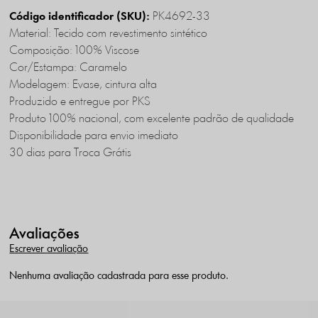
PK4692-33
Código identificador (SKU):
Material: Tecido com revestimento sintético
Composição: 100% Viscose
Cor/Estampa: Caramelo
Modelagem: Evase, cintura alta
Produzido e entregue por PKS
Produto 100% nacional, com excelente padrão de qualidade
Disponibilidade para envio imediato
30 dias para Troca Grátis
Avaliações
Escrever avaliação
Nenhuma avaliação cadastrada para esse produto.