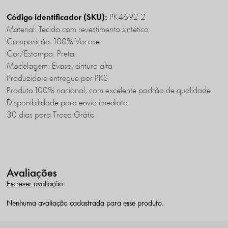
PK4692-2
Código identificador (SKU):
Material: Tecido com revestimento sintético
Composição: 100% Viscose
Cor/Estampa: Preta
Modelagem: Evase, cintura alta
Produzido e entregue por PKS
Produto 100% nacional, com excelente padrão de qualidade
Disponibilidade para envio imediato
30 dias para Troca Grátis
Avaliações
Escrever avaliação
Nenhuma avaliação cadastrada para esse produto.