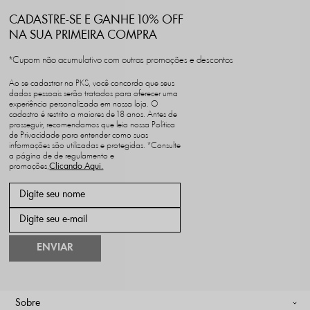
CADASTRE-SE E GANHE 10% OFF
NA SUA PRIMEIRA COMPRA
*Cupom não acumulativo com outras promoções e descontos
Ao se cadastrar na PKS, você concorda que seus
dados pessoais serão tratados para oferecer uma
experiência personalizada em nossa loja. O
cadastro é restrito a maiores de 18 anos. Antes de
prosseguir, recomendamos que leia nossa Política
de Privacidade para entender como suas
informações são utilizadas e protegidas. *Consulte
a página de de regulamento e
promoções,
ENVIAR
Sobre