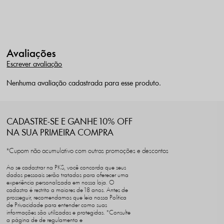
Avaliações
Escrever avaliação
Nenhuma avaliação cadastrada para esse produto.
CADASTRE-SE E GANHE 10% OFF
NA SUA PRIMEIRA COMPRA
*Cupom não acumulativo com outras promoções e descontos
Ao se cadastrar na PKS, você concorda que seus
dados pessoais serão tratados para oferecer uma
experiência personalizada em nossa loja. O
cadastro é restrito a maiores de 18 anos. Antes de
prosseguir, recomendamos que leia nossa Política
de Privacidade para entender como suas
informações são utilizadas e protegidas. *Consulte
a página de de regulamento e