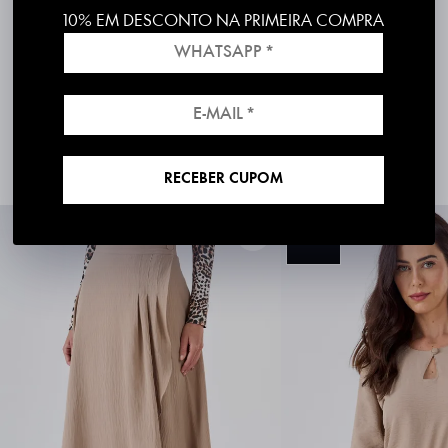
Produzido e entregue por PKS
10% EM DESCONTO NA PRIMEIRA COMPRA
Produto 100% nacional, com excelente padrão de qualidade
Disponibilidade para envio imediato
30 dias para Troca Grátis
COMPRE O LOOK
RECEBER CUPOM
50%