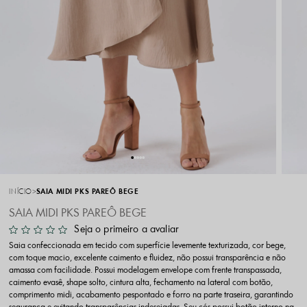
INÍCIO
SAIA MIDI PKS PAREÔ BEGE
SAIA MIDI PKS PAREÔ BEGE
Seja o primeiro a avaliar
Saia confeccionada em tecido com superfície levemente texturizada, cor bege,
com toque macio, excelente caimento e fluidez, não possui transparência e não
amassa com facilidade. Possui modelagem envelope com frente transpassada,
caimento evasê, shape solto, cintura alta, fechamento na lateral com botão,
comprimento midi, acabamento pespontado e forro na parte traseira, garantindo