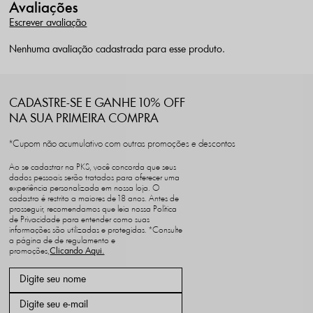
Avaliações
Escrever avaliação
Nenhuma avaliação cadastrada para esse produto.
CADASTRE-SE E GANHE 10% OFF
NA SUA PRIMEIRA COMPRA
*Cupom não acumulativo com outras promoções e descontos
Ao se cadastrar na PKS, você concorda que seus
dados pessoais serão tratados para oferecer uma
experiência personalizada em nossa loja. O
cadastro é restrito a maiores de 18 anos. Antes de
prosseguir, recomendamos que leia nossa Política
de Privacidade para entender como suas
informações são utilizadas e protegidas. *Consulte
a página de de regulamento e
promoções,