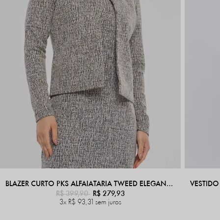
BLAZER CURTO PKS ALFAIATARIA TWEED ELEGANCE PRETO
R$ 399,90
R$ 279,93
3x
R$ 93,31
sem juros