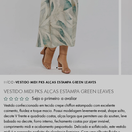
INÍCIO
VESTIDO MIDI PKS ALÇAS ESTAMPA GREEN LEAVES
VESTIDO MIDI PKS ALÇAS ESTAMPA GREEN LEAVES
Seja o primeiro a avaliar
Vestido confeccionado em tecido crepe chiffon estampado com excelente
caimento, fluidez e toque macio. Possui modelagem levemente evasê, shape solto,
decote V frente e quadrado costas, alças largas que permitem uso do soutien, leve
babado no decote, forro interno, fechamento costas por zíper invisível,
comprimento midi e acabamento pespontado. Delicado e sofisticado, este vestido