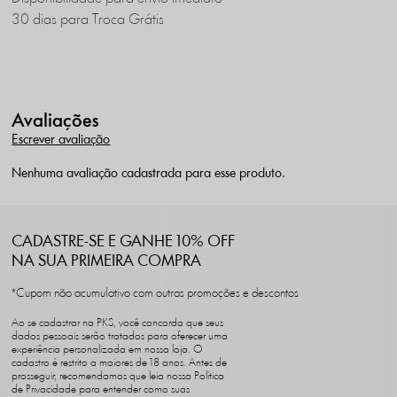
30 dias para Troca Grátis
Avaliações
Escrever avaliação
Nenhuma avaliação cadastrada para esse produto.
CADASTRE-SE E GANHE 10% OFF
NA SUA PRIMEIRA COMPRA
*Cupom não acumulativo com outras promoções e descontos
Ao se cadastrar na PKS, você concorda que seus
dados pessoais serão tratados para oferecer uma
experiência personalizada em nossa loja. O
cadastro é restrito a maiores de 18 anos. Antes de
prosseguir, recomendamos que leia nossa Política
de Privacidade para entender como suas