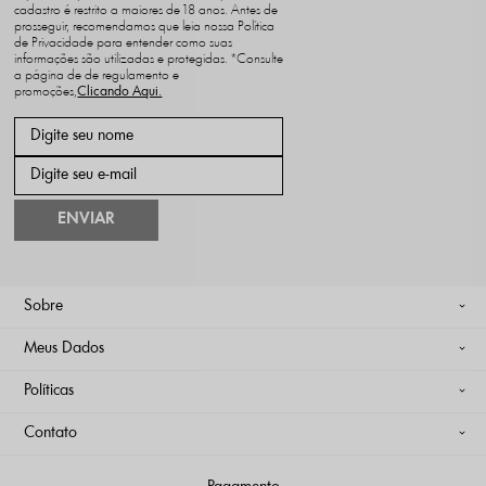
cadastro é restrito a maiores de 18 anos. Antes de
prosseguir, recomendamos que leia nossa Política
de Privacidade para entender como suas
informações são utilizadas e protegidas. *Consulte
a página de de regulamento e
promoções,
ENVIAR
Sobre
Meus Dados
Políticas
Contato