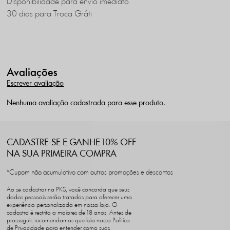
Disponibilidade para envio imediato
30 dias para Troca Gráti
Avaliações
Escrever avaliação
Nenhuma avaliação cadastrada para esse produto.
CADASTRE-SE E GANHE 10% OFF
NA SUA PRIMEIRA COMPRA
*Cupom não acumulativo com outras promoções e descontos
Ao se cadastrar na PKS, você concorda que seus
dados pessoais serão tratados para oferecer uma
experiência personalizada em nossa loja. O
cadastro é restrito a maiores de 18 anos. Antes de
prosseguir, recomendamos que leia nossa Política
de Privacidade para entender como suas