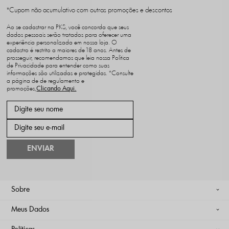
*Cupom não acumulativo com outras promoções e descontos
Ao se cadastrar na PKS, você concorda que seus
dados pessoais serão tratados para oferecer uma
experiência personalizada em nossa loja. O
cadastro é restrito a maiores de 18 anos. Antes de
prosseguir, recomendamos que leia nossa Política
de Privacidade para entender como suas
informações são utilizadas e protegidas. *Consulte
a página de de regulamento e
promoções,
ENVIAR
Sobre
Meus Dados