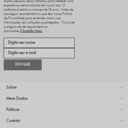
dados pessoais serão tratados para oferecer uma
experiência personalizada em nossa loja. O
cadastro é restrito a maiores de 18 anos. Antes de
prosseguir, recomendamos que leia nossa Política
de Privacidade para entender como suas
informações são utilizadas e protegidas. *Consulte
a página de de regulamento e
promoções,
ENVIAR
Sobre
Meus Dados
Políticas
Contato