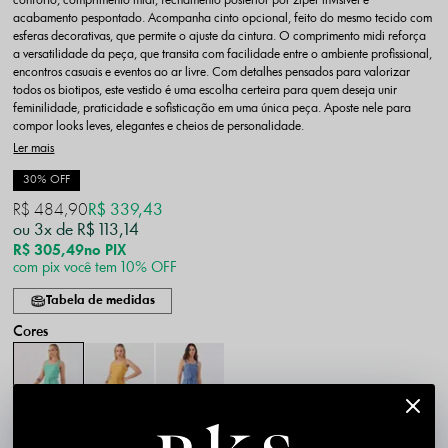
conforto, comprimento midi, fechamento posterior por zíper invisível e
acabamento pespontado. Acompanha cinto opcional, feito do mesmo tecido com
esferas decorativas, que permite o ajuste da cintura. O comprimento midi reforça
a versatilidade da peça, que transita com facilidade entre o ambiente profissional,
encontros casuais e eventos ao ar livre. Com detalhes pensados para valorizar
todos os biotipos, este vestido é uma escolha certeira para quem deseja unir
feminilidade, praticidade e sofisticação em uma única peça. Aposte nele para
compor looks leves, elegantes e cheios de personalidade.
Ler mais
30% OFF
R$ 484,90
R$ 339,43
3x
R$ 113,14
R$ 305,49
no PIX
com pix você tem 10% OFF
Tabela de medidas