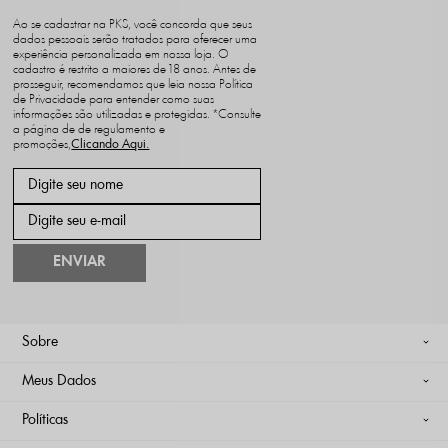
Ao se cadastrar na PKS, você concorda que seus
dados pessoais serão tratados para oferecer uma
experiência personalizada em nossa loja. O
cadastro é restrito a maiores de 18 anos. Antes de
prosseguir, recomendamos que leia nossa Política
de Privacidade para entender como suas
informações são utilizadas e protegidas. *Consulte
a página de de regulamento e
promoções,
ENVIAR
Sobre
Meus Dados
Políticas