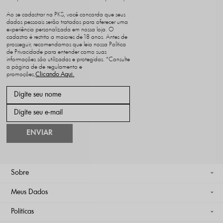
Ao se cadastrar na PKS, você concorda que seus
dados pessoais serão tratados para oferecer uma
experiência personalizada em nossa loja. O
cadastro é restrito a maiores de 18 anos. Antes de
prosseguir, recomendamos que leia nossa Política
de Privacidade para entender como suas
informações são utilizadas e protegidas. *Consulte
a página de de regulamento e
promoções,
ENVIAR
Sobre
Meus Dados
Políticas