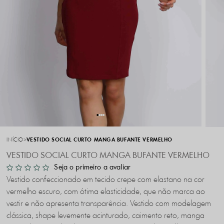
INÍCIO
VESTIDO SOCIAL CURTO MANGA BUFANTE VERMELHO
VESTIDO SOCIAL CURTO MANGA BUFANTE VERMELHO
Seja o primeiro a avaliar
Vestido confeccionado em tecido crepe com elastano na cor
vermelho escuro, com ótima elasticidade, que não marca ao
vestir e não apresenta transparência. Vestido com modelagem
clássica, shape levemente acinturado, caimento reto, manga