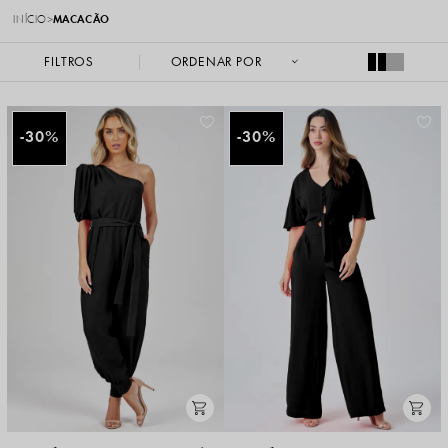
INÍCIO
MACACÃO
FILTROS
30%
30%